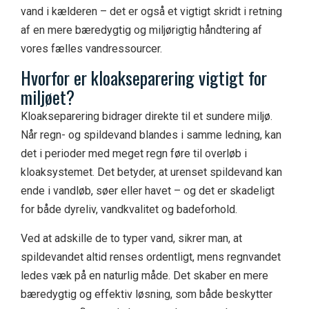
vand i kælderen – det er også et vigtigt skridt i retning
af en mere bæredygtig og miljørigtig håndtering af
vores fælles vandressourcer.
H
vorfor er kloakseparering vigtigt for
miljøet?
Kloakseparering bidrager direkte til et sundere miljø.
Når regn- og spildevand blandes i samme ledning, kan
det i perioder med meget regn føre til overløb i
kloaksystemet. Det betyder, at urenset spildevand kan
ende i vandløb, søer eller havet – og det er skadeligt
for både dyreliv, vandkvalitet og badeforhold.
Ved at adskille de to typer vand, sikrer man, at
spildevandet altid renses ordentligt, mens regnvandet
ledes væk på en naturlig måde. Det skaber en mere
bæredygtig og effektiv løsning, som både beskytter