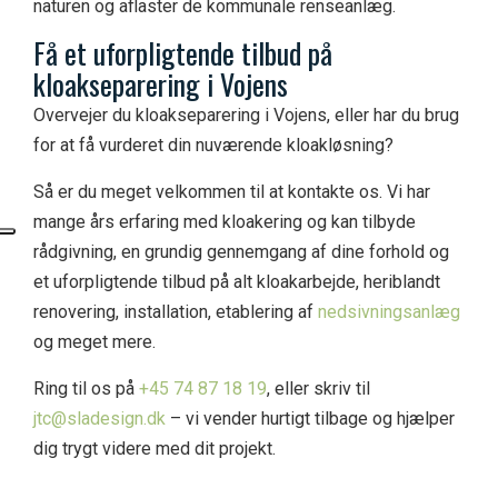
naturen og aflaster de kommunale renseanlæg.
F
å et uforpligtende tilbud på
kloakseparering i
V
ojens
Overvejer du kloakseparering i Vojens, eller har du brug
for at få vurderet din nuværende kloakløsning?
Så er du meget velkommen til at kontakte os. Vi har
mange års erfaring med kloakering og kan tilbyde
rådgivning, en grundig gennemgang af dine forhold og
et uforpligtende tilbud på alt kloakarbejde, heriblandt
renovering, installation, etablering af
nedsivningsanlæg
og meget mere.
Ring til os på
+45 74 87 18 19
, eller skriv til
jtc@sladesign.dk
– vi vender hurtigt tilbage og hjælper
dig trygt videre med dit projekt.