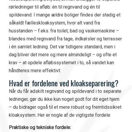
rørledninger til afløb: én til regnvand og én til
spildevand. I mange ældre boliger findes der stadig et
såkaldt fælleskloaksystem, hvor alt vand fra
husstanden – f.eks. fra toilet, bad og vaskemaskine –
blandes med regnvand fra tage, indkørsler og terrasser
i én samlet ledning. Det var tidligere standard, men i
dag bliver det mere og mere almindeligt – og ofte et
krav – at opdele afløbssystemet i to, så vandet kan
håndteres mere effektivt.
H
vad er fordelene ved kloakseparering?
Når du får adskilt regnvand og spildevand i to separate
ledninger, gør du ikke kun noget godt for dit eget hjem
– du bidrager også til et mere robust og fremtidssikret
kloaksystem. Her er nogle af de vigtigste fordele:
Praktiske og tekniske fordele: