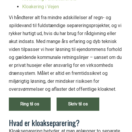
Kloakering i Vejen
Vi håndterer alt fra mindre adskillelser af regn- og
spildevand til fuldstændige separeringsprojekter, og vi
rykker hurtigt ud, hvis du har brug for rådgivning eller
akut indsats. Med mange års erfaring og dyb teknisk
viden tilpasser vi hver løsning til ejendommens forhold
og gældende kommunale retningslinjer – uanset om du
er privat husejer eller ansvarlig for en virksomheds
drænsystem. Målet er altid en fremtidssikret og
miljørigtig løsning, der mindsker risikoen for
oversvømmelser og aflaster det offentlige kloaknet.
Ring til os
Skriv til os
H
vad er kloakseparering?
Kloakseparering betyder, at man anlægger to separate