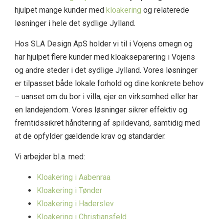
hjulpet mange kunder med
kloakering
og relaterede
løsninger i hele det sydlige Jylland.
Hos SLA Design ApS holder vi til i Vojens omegn og
har hjulpet flere kunder med kloakseparering i Vojens
og andre steder i det sydlige Jylland. Vores løsninger
er tilpasset både lokale forhold og dine konkrete behov
– uanset om du bor i villa, ejer en virksomhed eller har
en landejendom. Vores løsninger sikrer effektiv og
fremtidssikret håndtering af spildevand, samtidig med
at de opfylder gældende krav og standarder.
Vi arbejder bl.a. med:
Kloakering i Aabenraa
Kloakering i Tønder
Kloakering i Haderslev
Kloakering i Christiansfeld