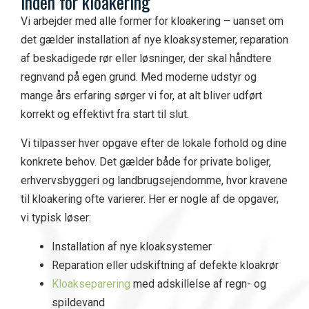
inden for kloakering
Vi arbejder med alle former for kloakering – uanset om
det gælder installation af nye kloaksystemer, reparation
af beskadigede rør eller løsninger, der skal håndtere
regnvand på egen grund. Med moderne udstyr og
mange års erfaring sørger vi for, at alt bliver udført
korrekt og effektivt fra start til slut.
Vi tilpasser hver opgave efter de lokale forhold og dine
konkrete behov. Det gælder både for private boliger,
erhvervsbyggeri og landbrugsejendomme, hvor kravene
til kloakering ofte varierer. Her er nogle af de opgaver,
vi typisk løser:
Installation af nye kloaksystemer
Reparation eller udskiftning af defekte kloakrør
Kloakseparering
med adskillelse af regn- og
spildevand