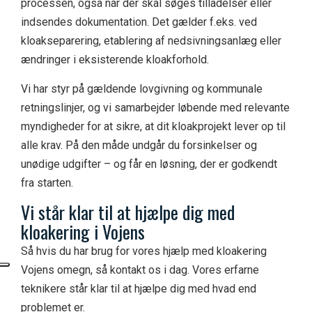
processen, også når der skal søges tilladelser eller
indsendes dokumentation. Det gælder f.eks. ved
kloakseparering, etablering af nedsivningsanlæg eller
ændringer i eksisterende kloakforhold.
Vi har styr på gældende lovgivning og kommunale
retningslinjer, og vi samarbejder løbende med relevante
myndigheder for at sikre, at dit kloakprojekt lever op til
alle krav. På den måde undgår du forsinkelser og
unødige udgifter – og får en løsning, der er godkendt
fra starten.
V
i står klar til at hjælpe dig med
kloakering i
V
ojens
Så hvis du har brug for vores hjælp med kloakering
Vojens omegn, så kontakt os i dag. Vores erfarne
teknikere står klar til at hjælpe dig med hvad end
problemet er.