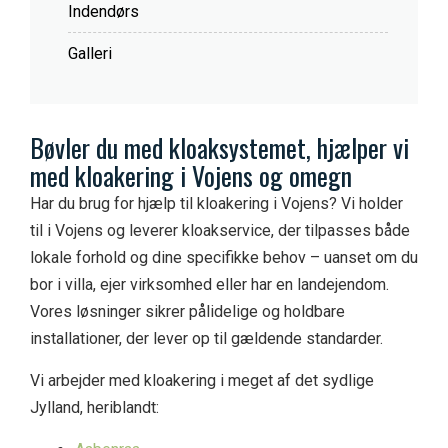
Indendørs
Galleri
B
øvler du med kloaksystemet, hjælper vi
med kloakering i
V
ojens og omegn
Har du brug for hjælp til kloakering i Vojens? Vi holder
til i Vojens og leverer kloakservice, der tilpasses både
lokale forhold og dine specifikke behov – uanset om du
bor i villa, ejer virksomhed eller har en landejendom.
Vores løsninger sikrer pålidelige og holdbare
installationer, der lever op til gældende standarder.
Vi arbejder med kloakering i meget af det sydlige
Jylland, heriblandt: