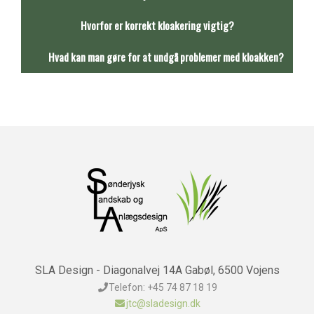
Hvorfor er korrekt kloakering vigtig?
Hvad kan man gøre for at undgå problemer med kloakken?
SLA Design - Diagonalvej 14A Gabøl, 6500 Vojens
Telefon: +45 74 87 18 19
jtc@sladesign.dk