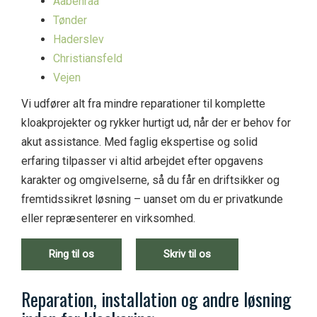
Aabenraa
Tønder
Haderslev
Christiansfeld
Vejen
Vi udfører alt fra mindre reparationer til komplette
kloakprojekter og rykker hurtigt ud, når der er behov for
akut assistance. Med faglig ekspertise og solid
erfaring tilpasser vi altid arbejdet efter opgavens
karakter og omgivelserne, så du får en driftsikker og
fremtidssikret løsning – uanset om du er privatkunde
eller repræsenterer en virksomhed.
Ring til os
Skriv til os
R
eparation, installation og andre løsning