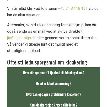
Vi står altid klar ved telefonen
+45 74 87 18 19
hvis du
har en akut situation.
Alternativt, hvis du ikke har brug for akut hjælp, kan du
også sende os en mail ved at skrive direkte til
jtc@sladesign.dk
eller gennem vores kontaktformular.
Så vender vi tilbage hurtigst muligt med et
uforpligtende tilbud.
Ofte stillede spørgsmål om kloakering
Hvornår bør man få tjekket sit kloaksystem?
Hvad er kloakseparering?
Hvordan opdages problemer i kloakken?
Kan kloakarbejde kræve tilladelse?