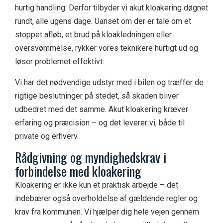
hurtig handling. Derfor tilbyder vi akut kloakering døgnet
rundt, alle ugens dage. Uanset om der er tale om et
stoppet afløb, et brud på kloakledningen eller
oversvømmelse, rykker vores teknikere hurtigt ud og
løser problemet effektivt.
Vi har det nødvendige udstyr med i bilen og træffer de
rigtige beslutninger på stedet, så skaden bliver
udbedret med det samme. Akut kloakering kræver
erfaring og præcision – og det leverer vi, både til
private og erhverv.
R
ådgivning og myndighedskrav i
forbindelse med kloakering
Kloakering er ikke kun et praktisk arbejde – det
indebærer også overholdelse af gældende regler og
krav fra kommunen. Vi hjælper dig hele vejen gennem