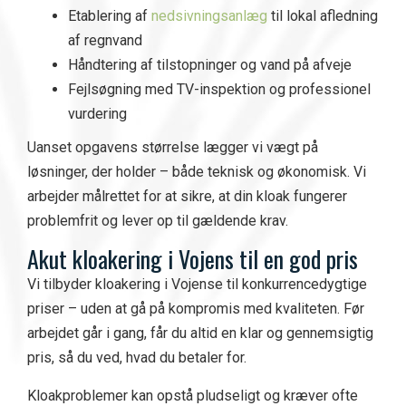
Etablering af
nedsivningsanlæg
til lokal afledning
af regnvand
Håndtering af tilstopninger og vand på afveje
Fejlsøgning med TV-inspektion og professionel
vurdering
Uanset opgavens størrelse lægger vi vægt på
løsninger, der holder – både teknisk og økonomisk. Vi
arbejder målrettet for at sikre, at din kloak fungerer
problemfrit og lever op til gældende krav.
A
kut kloakering i
V
ojens til en god pris
Vi tilbyder kloakering i Vojense til konkurrencedygtige
priser – uden at gå på kompromis med kvaliteten. Før
arbejdet går i gang, får du altid en klar og gennemsigtig
pris, så du ved, hvad du betaler for.
Kloakproblemer kan opstå pludseligt og kræver ofte